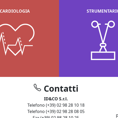
CARDIOLOGIA
STRUMENTARI
Contatti
ID&CO S.r.l.
Telefono (+39) 02 98 28 10 18
Telefono (+39) 02 98 28 08 05
p
Fax (+39) 02 98 28 10 25