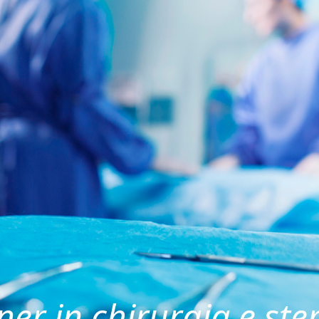
ner in chirurgia e ste