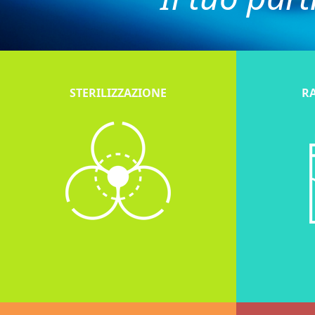
STERILIZZAZIONE
RA