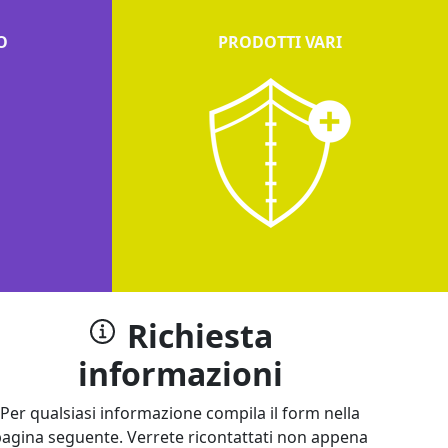
O
PRODOTTI VARI
Richiesta
informazioni
Per qualsiasi informazione compila il form nella
agina seguente. Verrete ricontattati non appena