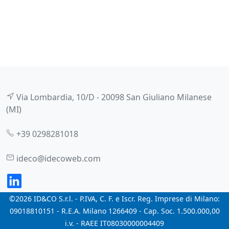
Via Lombardia, 10/D - 20098 San Giuliano Milanese
(MI)
+39 0298281018
ideco@idecoweb.com
©2026 ID&CO S.r.l. - P.IVA, C. F. e Iscr. Reg. Imprese di Milano:
09018810151 - R.E.A. Milano 1266409 - Cap. Soc. 1.500.000,00
i.v. - RAEE IT08030000004409